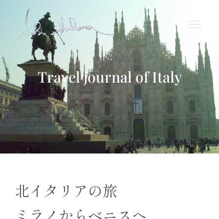
Travel journal of Italy
北イタリアの旅
ミラノからベニスへ