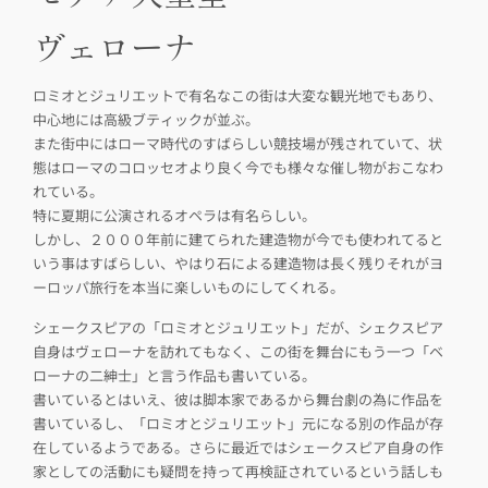
ヴェローナ
ロミオとジュリエットで有名なこの街は大変な観光地でもあり、
中心地には高級ブティックが並ぶ。
また街中にはローマ時代のすばらしい競技場が残されていて、状
態はローマのコロッセオより良く今でも様々な催し物がおこなわ
れている。
特に夏期に公演されるオペラは有名らしい。
しかし、２０００年前に建てられた建造物が今でも使われてると
いう事はすばらしい、やはり石による建造物は長く残りそれがヨ
ーロッパ旅行を本当に楽しいものにしてくれる。
シェークスピアの「ロミオとジュリエット」だが、シェクスピア
自身はヴェローナを訪れてもなく、この街を舞台にもう一つ「ベ
ローナの二紳士」と言う作品も書いている。
書いているとはいえ、彼は脚本家であるから舞台劇の為に作品を
書いているし、「ロミオとジュリエット」元になる別の作品が存
在しているようである。さらに最近ではシェークスピア自身の作
家としての活動にも疑問を持って再検証されているという話しも