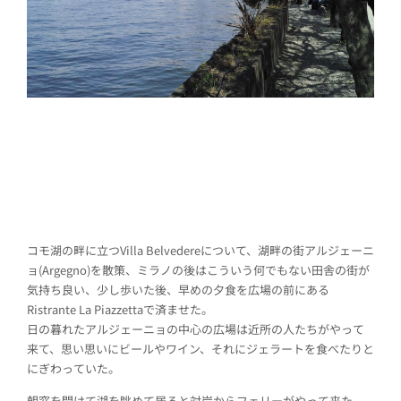
コモ湖の畔に立つVilla Belvedereについて、湖畔の街アルジェーニ
ョ(Argegno)を散策、ミラノの後はこういう何でもない田舎の街が
気持ち良い、少し歩いた後、早めの夕食を広場の前にある
Ristrante La Piazzettaで済ませた。
日の暮れたアルジェーニョの中心の広場は近所の人たちがやって
来て、思い思いにビールやワイン、それにジェラートを食べたりと
にぎわっていた。
朝窓を開けて湖を眺めて居ると対岸からフェリーがやって来た、