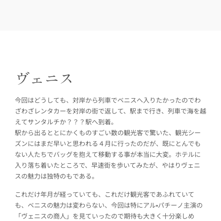
ヴェニス
今回はどうしても、対岸から列車でベニスへ入りたかったのでわ
ざわざレンタカーを対岸の街で返して、駅まで行き、列車で海を越
えてサンタルチか？？？駅へ到着。
駅から出るととにかくものすごい数の観光客で驚いた、観光シー
ズンにはまだ早いと思われる４月に行ったのだが、既にとんでも
ない人たちでバッグを抱えて移動する事が本当に大変。ホテルに
入り落ち着いたところで、早速街を歩いてみたが、やはりヴェニ
スの魅力は独特のもである。
これだけ年月が経っていても、これだけ観光客であふれていて
も、ベニスの魅力は変わらない、今回は特にアル•パチーノ主演の
「ヴェニスの商人」を見ていったので期待も大きく十分楽しめ