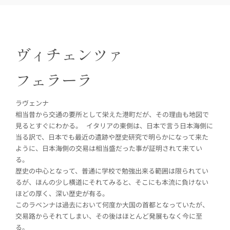
ヴィチェンツァ
フェラーラ
ラヴェンナ
相当昔から交通の要所として栄えた港町だが、その理由も地図で
見るとすぐにわかる。 イタリアの東側は、日本で言う日本海側に
当る訳で、日本でも最近の遺跡や歴史研究で明らかになって来た
ように、日本海側の交易は相当盛だった事が証明されて来てい
る。
歴史の中心となって、普通に学校で勉強出来る範囲は限られてい
るが、ほんの少し横道にそれてみると、そこにも本流に負けない
ほどの厚く、深い歴史が有る。
このラベンナは過去において何度か大国の首都となっていたが、
交易路からそれてしまい、その後はほとんど発展もなく今に至
る。