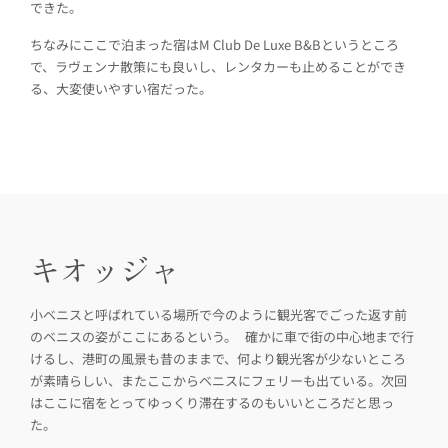
できた。
ちなみにここで泊まった宿はM Club De Luxe B&Bというところ
で、ラヴェンナ散策にも良いし、レンタカーも止めることができ
る、大変使いやすい宿だった。
キオッジャ
小ベニスと呼ばれている場所で今のように観光客でごった返す前
のベニスの姿がここにあるという。 確かに車で街の中心地まで行
けるし、港町の風景も昔のままで、何より観光客が少ないところ
が素晴らしい、またここからベニスにフェリーも出ている。次回
はここに宿をとってゆっくり滞在するのもいいところだと思っ
た。