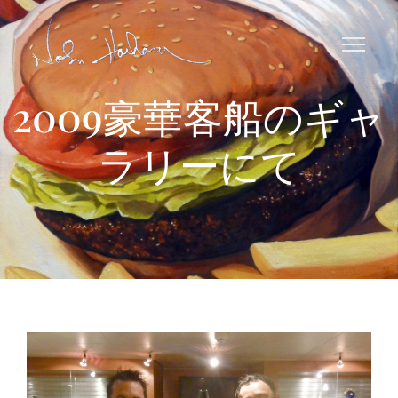
2009豪華客船のギャ
ラリーにて